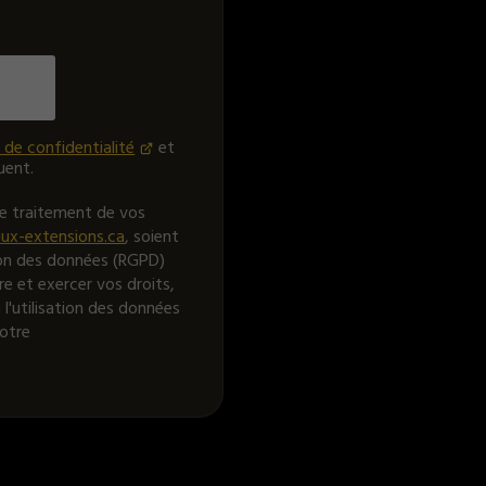
 de confidentialité
et
uent.
le traitement de vos
ux-extensions.ca
, soient
ion des données (RGPD)
re et exercer vos droits,
'utilisation des données
notre