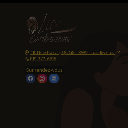
1101 Rue Potvin, QC
G8T 8W9
Trois-Rivières
819-372-6616
Sur rendez-vous