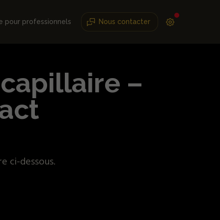
e pour professionnels
Nous contacter
capillaire –
tact
re ci-dessous.