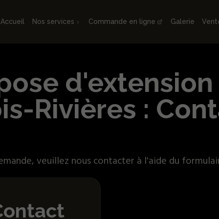
Accueil
Nos services
Commande en ligne
Galerie
Vent
ose d'extension 
is-Rivières : Con
mande, veuillez nous contacter à l'aide du formulai
Contact