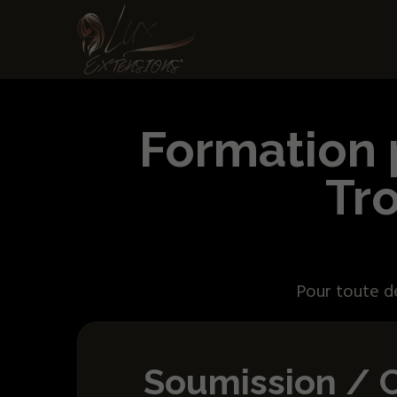
Formation p
Tro
Pour toute de
Soumission / 