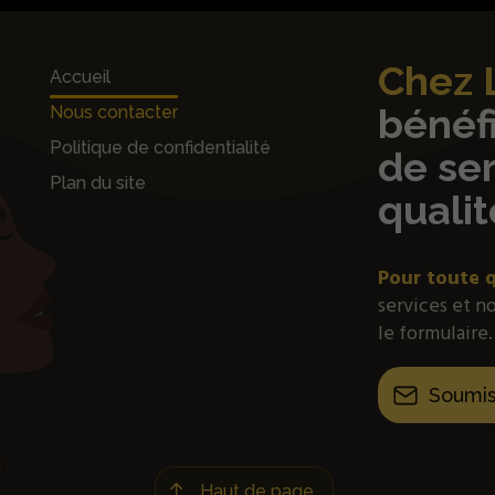
Chez 
Accueil
bénéfi
Nous contacter
Politique de confidentialité
de ser
Plan du site
qualit
Pour toute 
services et n
le formulaire.
Soumis
Haut de page