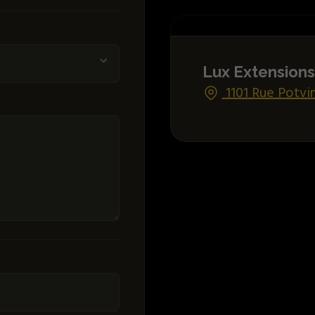
Lux Extensions
1101 Rue Potvi