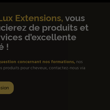
Lux Extensions,
vous
cierez de produits et
vices d’excellente
é !
question concernant nos formations,
nos
os produits pour cheveux, contactez-nous via
sion